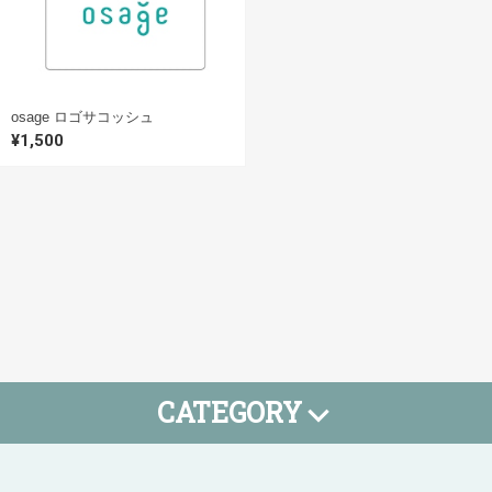
osage ロゴサコッシュ
¥1,500
CATEGORY
Tシャツ
タオル
小物
SALE
期間限定