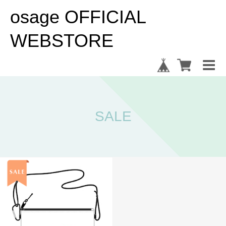
osage OFFICIAL
WEBSTORE
SALE