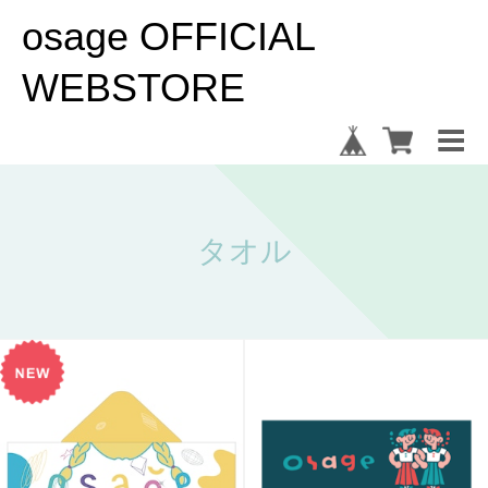
osage OFFICIAL
WEBSTORE
タオル