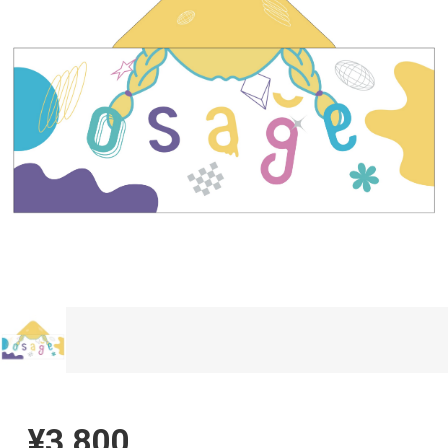
¥3,800