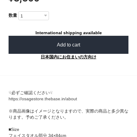
数量
International shipping available
Add to cart
日本国内にお住まいの方向け
☟必ずご確認ください☟
https://osagestore.thebase.in/about
※商品画像はイメージとなりますので、実際の商品と多少異な
ります。予めご了承ください。
■Size
フェイスタオル部分 34×84cm