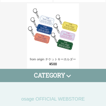
from origin チケットキーホルダー
¥500
CATEGORY
Tシャツ
タオル
小物
SALE
期間限定
osage OFFICIAL WEBSTORE