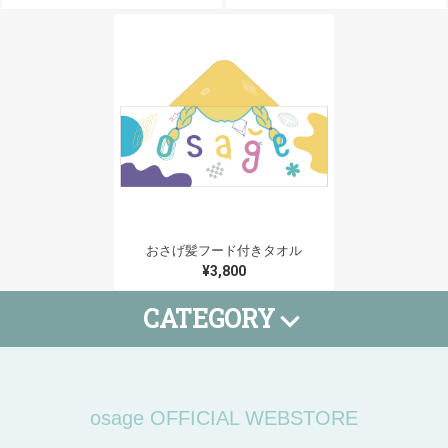
おさげ髪フード付きタオル
¥3,800
CATEGORY
Tシャツ
タオル
小物
SALE
期間限定
osage OFFICIAL WEBSTORE