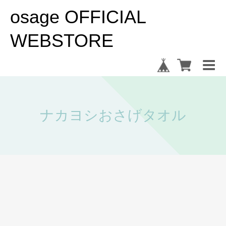
osage OFFICIAL
WEBSTORE
ナカヨシおさげタオル