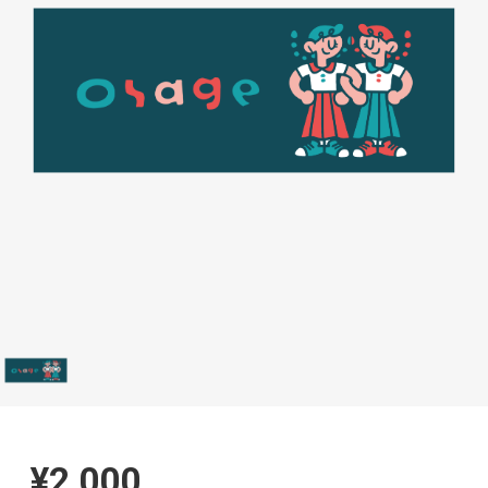
¥2,000