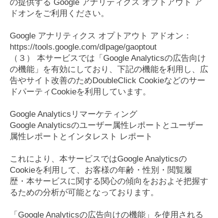
の提供する Google アナリティクス オプトアウト ア
ドオンをご利用ください。
Google アナリティクス オプトアウト アドオン：
https://tools.google.com/dlpage/gaoptout
（３） 本サービスでは「Google Analyticsの広告向け
の機能」を有効にしており、下記の機能を利用し、広
告やサイト改善のためDoubleClick Cookieなどのサー
ドパーティCookieを利用しています。
Google Analyticsリマーケティング
Google Analyticsのユーザー属性レポートとユーザー
属性レポートとインタレスト レポート
これにより、本サービスではGoogle Analyticsの
Cookieを利用して、お客様の年齢・性別・閲覧履
歴・本サービスに関する関心の傾向をおおよそ把握す
るための分析が可能となっております。
「Google Analyticsの広告向けの機能」を使用される