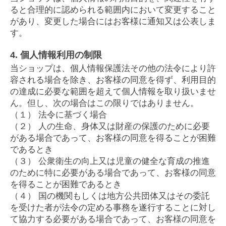
ると合理的に認められる範囲内において変更すること
があり、変更した場合にはお客様に通知又は公表しま
す。
4. 個人情報利用の制限
当ショップは、個人情報保護法その他の法令により許
容される場合を除き、お客様の同意を得ず、利用目的
の達成に必要な範囲を超えて個人情報を取り扱いませ
ん。但し、次の場合はこの限りではありません。
（１） 法令に基づく場合
（２） 人の生命、身体又は財産の保護のために必要
がある場合であって、お客様の同意を得ることが困難
であるとき
（３） 公衆衛生の向上又は児童の健全な育成の推進
のために特に必要がある場合であって、お客様の同意
を得ることが困難であるとき
（４） 国の機関もしくは地方公共団体又はその委託
を受けた者が法令の定める事務を遂行することに対し
て協力する必要がある場合であって、お客様の同意を