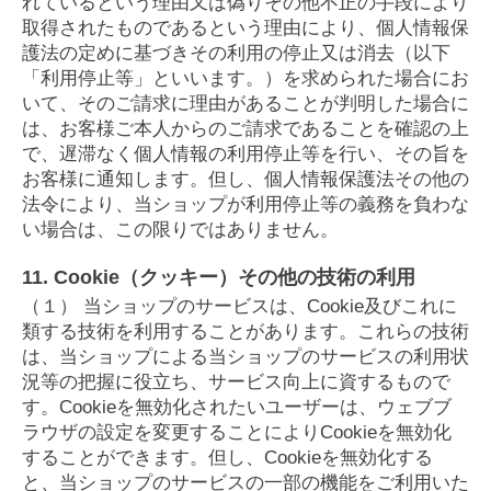
れているという理由又は偽りその他不正の手段により
取得されたものであるという理由により、個人情報保
護法の定めに基づきその利用の停止又は消去（以下
「利用停止等」といいます。）を求められた場合にお
いて、そのご請求に理由があることが判明した場合に
は、お客様ご本人からのご請求であることを確認の上
で、遅滞なく個人情報の利用停止等を行い、その旨を
お客様に通知します。但し、個人情報保護法その他の
法令により、当ショップが利用停止等の義務を負わな
い場合は、この限りではありません。
11. Cookie（クッキー）その他の技術の利用
（１） 当ショップのサービスは、Cookie及びこれに
類する技術を利用することがあります。これらの技術
は、当ショップによる当ショップのサービスの利用状
況等の把握に役立ち、サービス向上に資するもので
す。Cookieを無効化されたいユーザーは、ウェブブ
ラウザの設定を変更することによりCookieを無効化
することができます。但し、Cookieを無効化する
と、当ショップのサービスの一部の機能をご利用いた