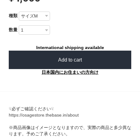
種類
数量
International shipping available
Add to cart
日本国内にお住まいの方向け
☟必ずご確認ください☟
https://osagestore.thebase.in/about
※商品画像はイメージとなりますので、実際の商品と多少異な
ります。予めご了承ください。